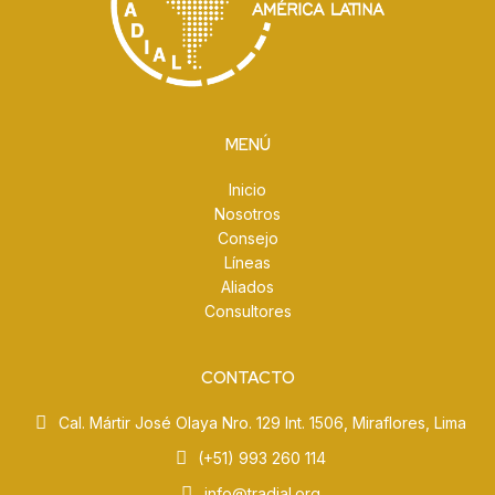
MENÚ
Inicio
Nosotros
Consejo
Líneas
Aliados
Consultores
CONTACTO
Cal. Mártir José Olaya Nro. 129 Int. 1506, Miraflores, Lima
(+51) 993 260 114
info@tradial.org